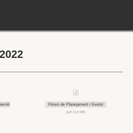
2022
Gestió
Fitxes de Planejament i Gestió
(pdf 13,8 MB)