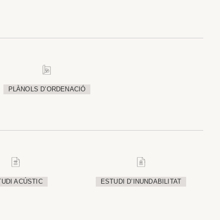
PLÀNOLS D’ORDENACIÓ
UDI ACÚSTIC
ESTUDI D’INUNDABILITAT