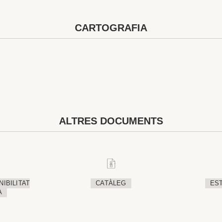
CARTOGRAFIA
ALTRES DOCUMENTS
IBILITAT
CATÀLEG
EST
A